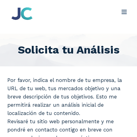
Saltar
al
contenido
Solicita tu Análisis
Por favor, indica el nombre de tu empresa, la
URL de tu web, tus mercados objetivo y una
breve descripción de tus objetivos. Esto me
permitirá realizar un análisis inicial de
localización de tu contenido.
Revisaré tu sitio web personalmente y me
pondré en contacto contigo en breve con