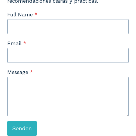
recomendaciones claras y prácticas.
Full Name
*
Email
*
Message
*
Senden