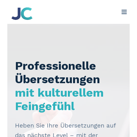
Zum
Inhalt
springen
Professionelle
Übersetzungen
mit kulturellem
Feingefühl
Heben Sie Ihre Übersetzungen auf
das nächste Level – mit der