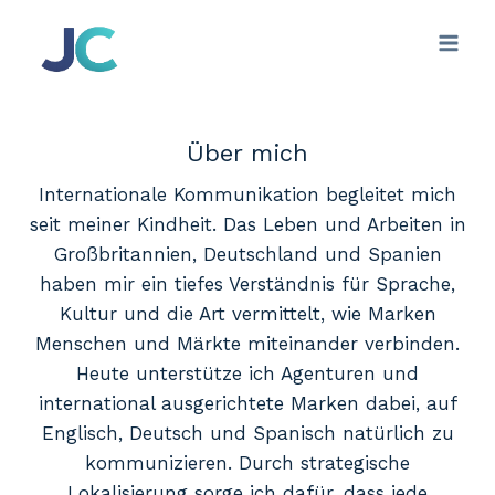
Zum
Inhalt
springen
Über mich
Internationale Kommunikation begleitet mich
seit meiner Kindheit. Das Leben und Arbeiten in
Großbritannien, Deutschland und Spanien
haben mir ein tiefes Verständnis für Sprache,
Kultur und die Art vermittelt, wie Marken
Menschen und Märkte miteinander verbinden.
Heute unterstütze ich Agenturen und
international ausgerichtete Marken dabei, auf
Englisch, Deutsch und Spanisch natürlich zu
kommunizieren. Durch strategische
Lokalisierung sorge ich dafür, dass jede