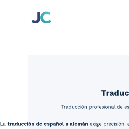
Skip
to
content
Traduc
Traducción profesional de es
La
traducción de español a alemán
exige precisión,